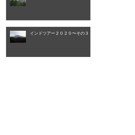
インドツアー２０２０〜その３
後でもう一度お試
しください
記事が公開されると、ここに
表示されます。
2026年5月
（1）
1件の記事
2024年10月
（1）
1件の記事