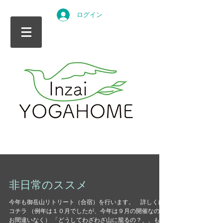
ログイン
非日常のススメ
今年も御岳山リトリート（合宿）を行います。 詳しくは
コチラ （例年は１０月でしたが、今年は９月の開催なので
お間違いなく） 「どうしてわざわざ山に籠るの？、、もっ