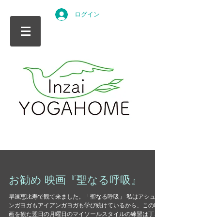
ログイン
お勧め 映画『聖なる呼吸』
早速恵比寿で観て来ました。「聖なる呼吸」 私はアシュタ
ンガヨガもアイアンガヨガも学び続けているから、この映
画を観た翌日の月曜日のマイソールスタイルの練習は丁寧