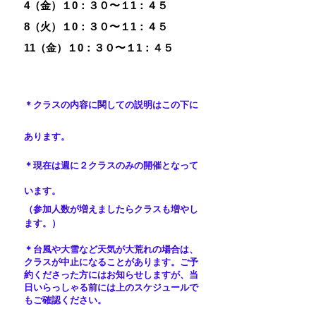
4（金）１0：３０〜１1：４５
8（火）１0：３０〜１1：４５
11（金）１0：３０〜１1：４５
＊クラスの内容に関しての説明はこの下に
あります。
＊現在は週に２クラスのみの開催となって
います。
（参加人数が増えましたらクラスも増やし
ます。）
＊台風​や大雪など天気が大荒れの場合は、
クラスが中止になることがあります。ご予
約くださった方にはお知らせしますが、当
日いらっしゃる前には上のスケジュールで
もご確認ください。