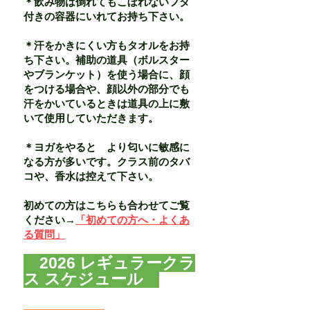
＊飲み物は倒れてもこぼれないフタ
付きの容器にいれてお持ち下さい。
＊汗をかきにくい方もタオルをお持
ち下さい。補助の道具（ボルスター
やブランケット）を使う場合に、顔
をつける場合や、顔以外の部分でも
汗をかいているときは道具の上に敷
いて使用していただきます。
＊ヨガをやると より匂いに敏感に
なる方が多いです。クラス前のタバ
コや、香水は控えて下さい。
初めての方はこちらも合わせてご覧
ください→
「初めての方へ・よくあ
る質問」
​ 2026 レギュラークラ
ス スケジュール