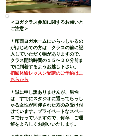
＜ヨガクラス参加に関するお願いと
ご注意＞
＊印西ヨガホームにいらっしゃるの
がはじめての方は クラスの前に記
入していただく物がありますので、
クラス開始時間の１５〜２０分前ま
でに到着するようお越し下さい。
初回体験レッスン受講のご予約はこ
ちらから
​＊誠に申し訳ありませんが、男性
は すでにスタジオに通ってらっし
ゃる女性が同伴された方のみ受け付
けています。プライベートなスペー
スで行っていますので、何卒 ご理
解をよろしくお願いいたします。