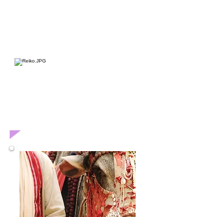
org/
（一番下のところに 言語切り
替えボタンがあり、日本語で読
めます。）