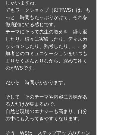
しゃいますね。
でもワークショップ（以下WS）は、も
っと　時間もたっぷりかけて、それを
徹底的にやる感じです。
テーマにそって先生の教えを　繰り返
したり、様々に実験したり、ディスカ
ッションしたり、熟考したり、、、参
加者とのコミュニケーションをいつも
よりたくさんとりながら、深めてゆく
のがWSです。
だから　時間がかかります。
そして　そのテーマや内容に興味があ
る人だけが集まるので、
自然と現場のエナジーも高まり、自分
の中にも入ってきやすくなります。
そう　WSは　ステップアップのチャン