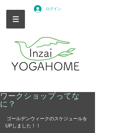
ログイン
ワークショップってな
に？
 ゴールデンウィークのスケジュールを
UPしました！！