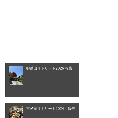
後でもう一度お試
しください
記事が公開されると、ここに
表示されます。
最新記事
御岳山リトリート2026 報告
古民家リトリート2024 報告