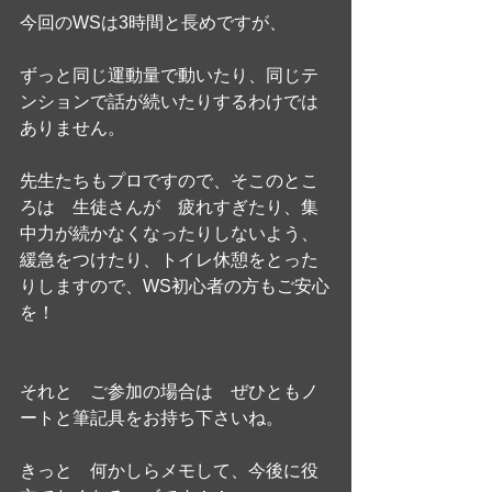
今回のWSは3時間と長めですが、
ずっと同じ運動量で動いたり、同じテ
ンションで話が続いたりするわけでは
ありません。
先生たちもプロですので、そこのとこ
ろは　生徒さんが　疲れすぎたり、集
中力が続かなくなったりしないよう、
緩急をつけたり、トイレ休憩をとった
りしますので、WS初心者の方もご安心
を！
それと　ご参加の場合は　ぜひともノ
ートと筆記具をお持ち下さいね。
きっと　何かしらメモして、今後に役