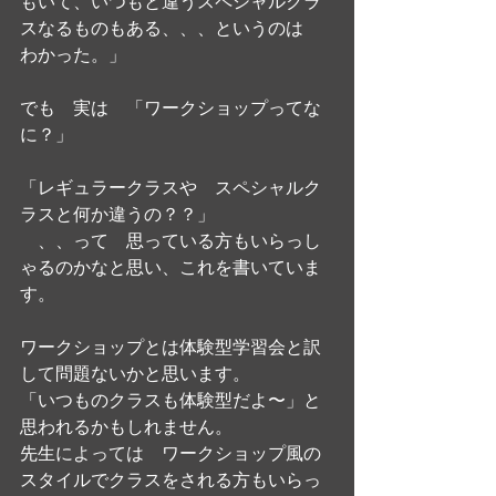
もいて、いつもと違うスペシャルクラ
スなるものもある、、、というのは　
わかった。」
でも　実は　「ワークショップってな
に？」
「レギュラークラスや　スペシャルク
ラスと何か違うの？？」
　、、って　思っている方もいらっし
ゃるのかなと思い、これを書いていま
す。
ワークショップとは体験型学習会と訳
して問題ないかと思います。
「いつものクラスも体験型だよ〜」と
思われるかもしれません。
先生によっては　ワークショップ風の
スタイルでクラスをされる方もいらっ