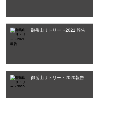
御岳山リトリート2021 報告
御岳山リトリート2020報告
インドツアー２０２０〜その５最
終回