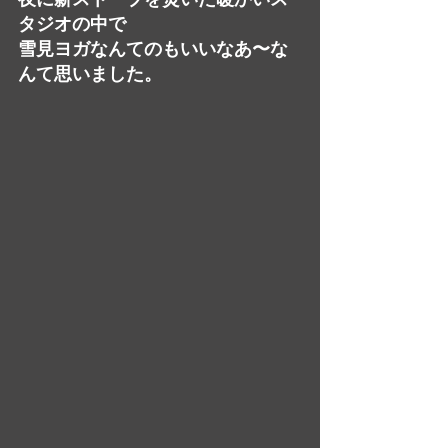
タジオの中で　
雪見ヨガなんてのもいいなあ〜な
んて思いました。