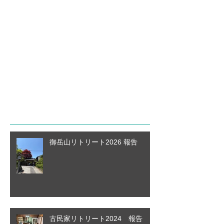
後でもう一度お試
しください
記事が公開されると、ここに
表示されます。
最新記事
御岳山リトリート2026 報告
古民家リトリート2024 報告